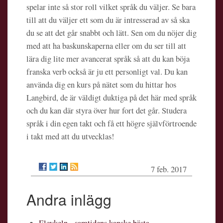
spelar inte så stor roll vilket språk du väljer. Se bara
till att du väljer ett som du är intresserad av så ska
du se att det går snabbt och lätt. Sen om du nöjer dig
med att ha baskunskaperna eller om du ser till att
lära dig lite mer avancerat språk så att du kan böja
franska verb också är ju ett personligt val. Du kan
använda dig en kurs på nätet som du hittar hos
Langbird, de är väldigt duktiga på det här med språk
och du kan där styra över hur fort det går. Studera
språk i din egen takt och få ett högre självförtroende
i takt med att du utvecklas!
7 feb. 2017
Andra inlägg
Elcykeln - samtidens kanske bästa