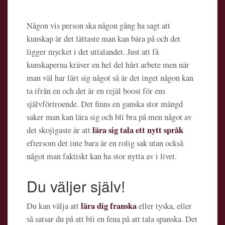
Någon vis person ska någon gång ha sagt att
kunskap är det lättaste man kan bära på och det
ligger mycket i det uttalandet. Just att få
kunskaperna kräver en hel del hårt arbete men när
man väl har lärt sig något så är det inget någon kan
ta ifrån en och det är en rejäl boost för ens
självförtroende. Det finns en ganska stor mängd
saker man kan lära sig och bli bra på men något av
lära sig tala ett nytt språk
det skojigaste är att
eftersom det inte bara är en rolig sak utan också
något man faktiskt kan ha stor nytta av i livet.
Du väljer själv!
lära dig franska
Du kan välja att
eller tyska, eller
så satsar du på att bli en fena på att tala spanska. Det